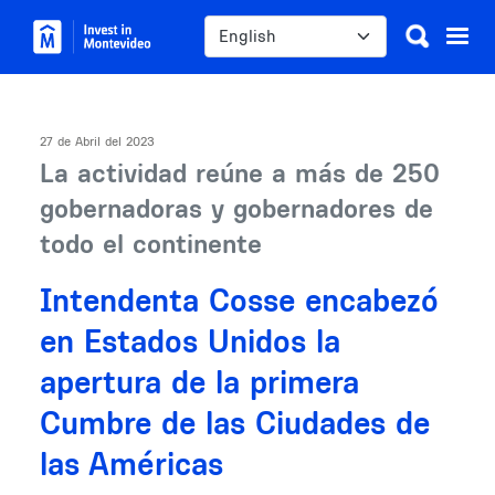
Skip to main content
Select your language
27 de Abril del 2023
La actividad reúne a más de 250
gobernadoras y gobernadores de
todo el continente
Intendenta Cosse encabezó
en Estados Unidos la
apertura de la primera
Cumbre de las Ciudades de
las Américas