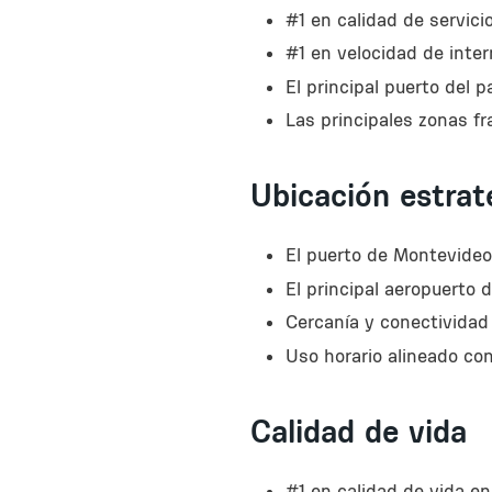
#1 en calidad de servici
#1 en velocidad de inte
El principal puerto del 
Las principales zonas f
Ubicación estrat
El puerto de Montevideo 
El principal aeropuerto 
Cercanía y conectividad
Uso horario alineado co
Calidad de vida
#1 en calidad de vida en