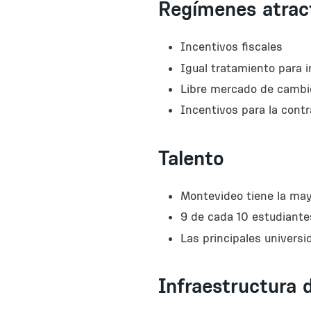
Regímenes atract
Incentivos fiscales
Igual tratamiento para i
Libre mercado de cambio
Incentivos para la cont
Talento
Montevideo tiene la mayo
9 de cada 10 estudiante
Las principales univers
Infraestructura 