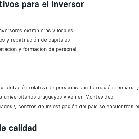
ivos para el inversor
nversores extranjeros y locales
s y repatriación de capitales
ratación y formación de personal
r dotación relativa de personas con formación terciaria y
s universitarios uruguayos viven en Montevideo
idades y centros de investigación del país se encuentran 
de calidad