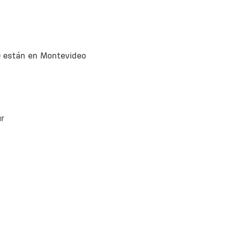
) están en Montevideo
ur