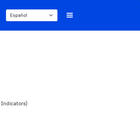
Select your language
 Indicators)