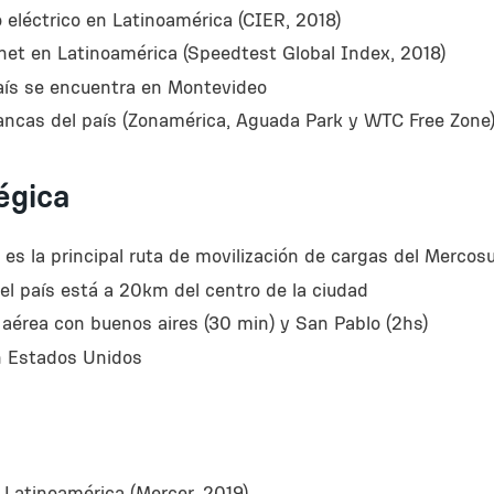
o eléctrico en Latinoamérica (CIER, 2018)
rnet en Latinoamérica (Speedtest Global Index, 2018)
país se encuentra en Montevideo
rancas del país (Zonamérica, Aguada Park y WTC Free Zone
égica
es la principal ruta de movilización de cargas del Mercos
del país está a 20km del centro de la ciudad
 aérea con buenos aires (30 min) y San Pablo (2hs)
n Estados Unidos
 Latinoamérica (Mercer, 2019)