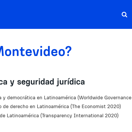
Montevideo?
ica y seguridad jurídica
ica y democrática en Latinoamérica (Worldwide Governance
do de derecho en Latinoamérica (The Economist 2020)
de Latinoamérica (Transparency International 2020)