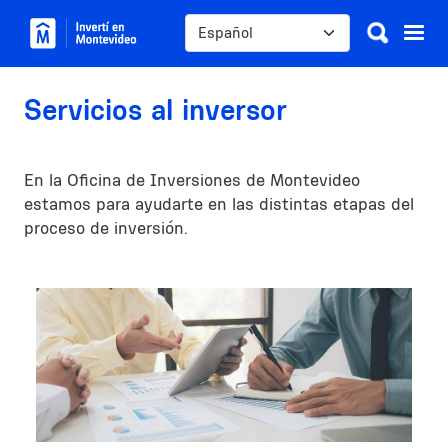
Pasar al contenido principal
Select your language
Servicios al inversor
En la Oficina de Inversiones de Montevideo
estamos para ayudarte en las distintas etapas del
proceso de inversión.
Image