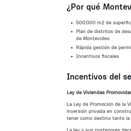
¿Por qué Montev
500.000 m2 de superfic
Plan de distritos de desa
de Montevideo.
Rápida gestión de perm
Incentivos fiscales
Incentivos del s
Ley de Viviendas Promovida
La Ley de Promoción de la Vi
inversión privada en constr
tener como destino tanto la 
La ley y sus posteriores dec