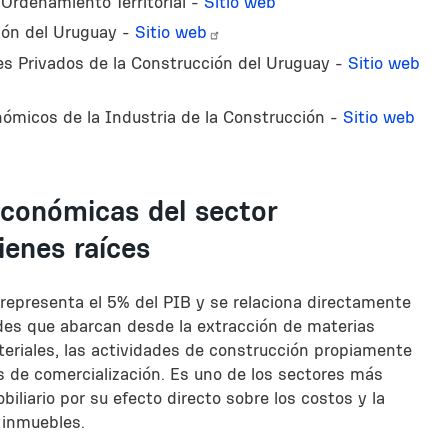
 Ordenamiento Territorial -
Sitio web
ión del Uruguay -
Sitio web
s Privados de la Construcción del Uruguay -
Sitio web
ómicos de la Industria de la Construcción -
Sitio web
económicas del sector
ienes raíces
 representa el 5% del PIB y se relaciona directamente
des que abarcan desde la extracción de materias
teriales, las actividades de construcción propiamente
s de comercialización. Es uno de los sectores más
biliario por su efecto directo sobre los costos y la
 inmuebles.