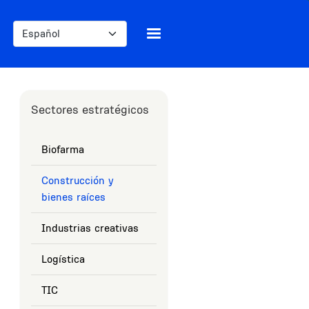
Select your language
Sectores estratégicos
Biofarma
Construcción y
bienes raíces
Industrias creativas
Logística
TIC