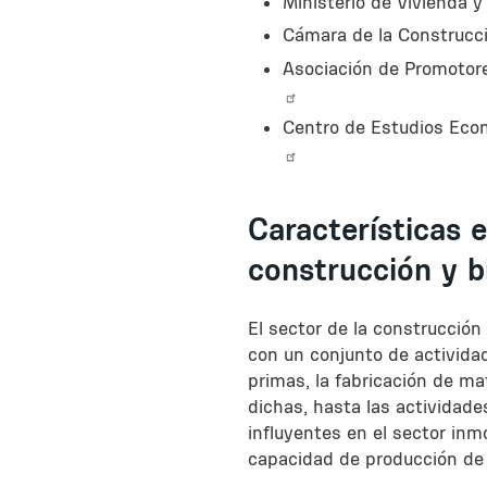
Ministerio de Vivienda y
Cámara de la Construcc
Asociación de Promotore
Centro de Estudios Econ
Características 
construcción y b
El sector de la construcción
con un conjunto de activida
primas, la fabricación de ma
dichas, hasta las actividade
influyentes en el sector inmo
capacidad de producción de