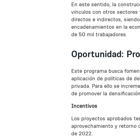
En este sentido, la construc
vínculos con otros sectores
directos e indirectos, siend
encadenamientos en la econ
de 50 mil trabajadores.
Oportunidad: Pr
Este programa busca fomenta
aplicación de políticas de d
privada. Para ello se increme
de promover la densificación
Incentivos
Los proyectos aprobados te
aprovechamiento y retorno d
de 2022.