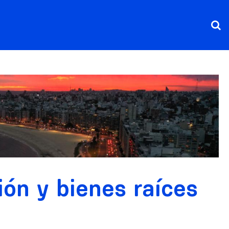
ón y bienes raíces