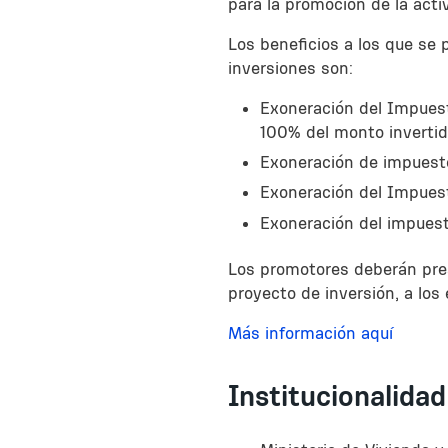
para la promoción de la act
Los beneficios a los que se
inversiones son:
Exoneración del Impuest
100% del monto invertid
Exoneración de impuesto
Exoneración del Impuest
Exoneración del impuest
Los promotores deberán pres
proyecto de inversión, a los
Más información aquí
Institucionalidad