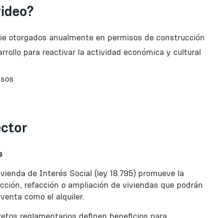
ideo?
ie otorgados anualmente en permisos de construcción
rrollo para reactivar la actividad económica y cultural
isos
ector
s
vienda de Interés Social (ley 18.795) promueve la
ucción, refacción o ampliación de viviendas que podrán
venta como el alquiler.
retos reglamentarios definen beneficios para