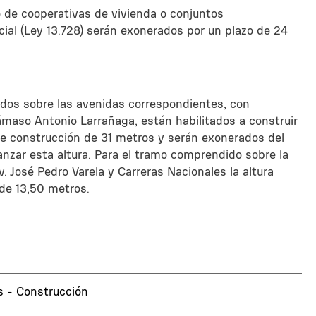
 de cooperativas de vivienda o conjuntos
cial (Ley 13.728) serán exonerados por un plazo de 24
dos sobre las avenidas correspondientes, con
ámaso Antonio Larrañaga, están habilitados a construir
de construcción de 31 metros y serán exonerados del
nzar esta altura. Para el tramo comprendido sobre la
 José Pedro Varela y Carreras Nacionales la altura
de 13,50 metros.
s - Construcción