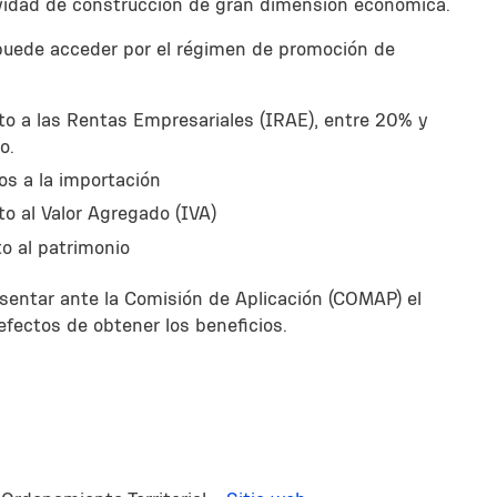
ividad de construcción de gran dimensión económica.
 puede acceder por el régimen de promoción de
o a las Rentas Empresariales (IRAE), entre 20% y
o.
s a la importación
o al Valor Agregado (IVA)
o al patrimonio
entar ante la Comisión de Aplicación (COMAP) el
 efectos de obtener los beneficios.