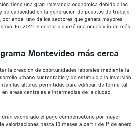
ción tiene una gran relevancia económica debido a los
 y su capacidad en la generación de puestos de trabajo
o, por ende, uno de los sectores que genera mayores
omía. En 2021 el sector alcanzó una ocupación de más
ograma Montevideo más cerca
r la creación de oportunidades laborales mediante la
esarrollo urbano sustentable y de estímulo a la inversión
ntan las alturas permitidas para edificar, de forma tal
 en áreas centrales e intermedias de la ciudad.
ndrán exonerado el pago compensatorio por mayor
e valorizaciones hasta 18 meses a partir de 1° de enero