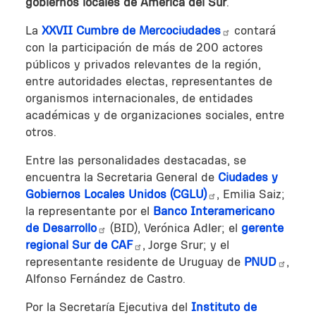
gobiernos locales de América del Sur
.
La
XXVII Cumbre de Mercociudades
contará
con la participación de más de 200 actores
públicos y privados relevantes de la región,
entre autoridades electas, representantes de
organismos internacionales, de entidades
académicas y de organizaciones sociales, entre
otros.
Entre las personalidades destacadas, se
encuentra la Secretaria General de
Ciudades y
Gobiernos Locales Unidos (CGLU)
, Emilia Saiz;
la representante por el
Banco Interamericano
de Desarrollo
(BID), Verónica Adler; el
gerente
regional Sur de CAF
, Jorge Srur; y el
representante residente de Uruguay de
PNUD
,
Alfonso Fernández de Castro.
Por la Secretaría Ejecutiva del
Instituto de