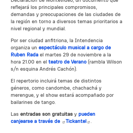
Declaración de Montevideo, un documento que
reflejará los principales compromisos,
demandas y preocupaciones de las ciudades de
la región en torno a diversos temas prioritarios a
nivel regional y mundial.
Por ser ciudad anfitriona, la Intendencia
organiza un
espectáculo musical a cargo de
Ruben Rada
el martes 29 de noviembre a la
hora 21.00 en el
teatro de Verano
(rambla Wilson
s/n esquina Andrés Cachón).
El repertorio incluirá temas de distintos
géneros, como candombe, chachachá y
merengue, y el show estará acompañado por
bailarines de tango.
Las
entradas son gratuitas
y
pueden
canjearse a través de
Tickantel
.