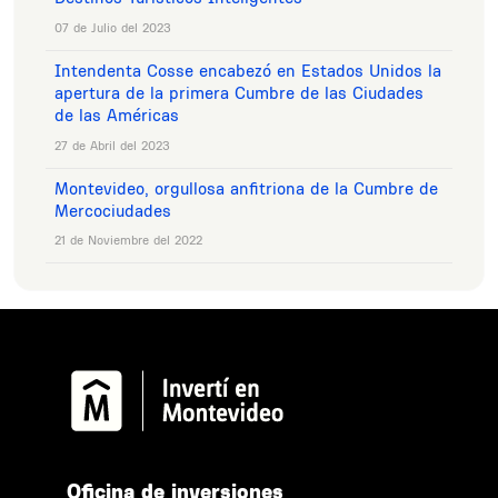
07 de Julio del 2023
Intendenta Cosse encabezó en Estados Unidos la
apertura de la primera Cumbre de las Ciudades
de las Américas
27 de Abril del 2023
Montevideo, orgullosa anfitriona de la Cumbre de
Mercociudades
21 de Noviembre del 2022
Oﬁcina de inversiones